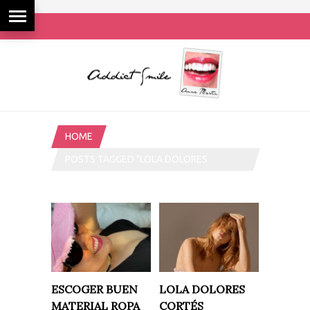
HOME
POSTS TAGGED "LOLA DOLORES
CORTÉS"
ESCOGER BUEN
LOLA DOLORES
MATERIAL ROPA
CORTÉS