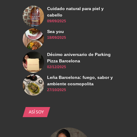
Cuidado natural para piel y
cabello
09/09/2025
Sea you
18/09/2025
Décimo aniversario de Parking
Pizza Barcelona
02/12/2025
Leña Barcelona: fuego, sabor y
ambiente cosmopolita
27/10/2025
ASÍ SOY