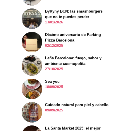
ByKyny BCN: las smashburgers
que no te puedes perder
13/01/2026
Décimo aniversario de Parking
Pizza Barcelona
02/12/2025
Leña Barcelona: fuego, sabor y
ambiente cosmopolita
27/10/2025
Sea you
18/09/2025
Cuidado natural para piel y cabello
09/09/2025
La Santa Market 2025: el mejor