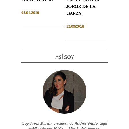
JORGE DE LA
GARZA
04/01/2019
12/09/2018
ASÍ SOY
Soy
Anna Martin
, creadora de
Addict Smile
, aquí
publico desde 2010 mi "Life Style" lleno de