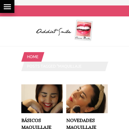
HOME
POSTS TAGGED "MAQUILLAJE
PROFESIONAL"
BÁSICOS
NOVEDADES
MAQUILLAJE
MAQUILLAJE