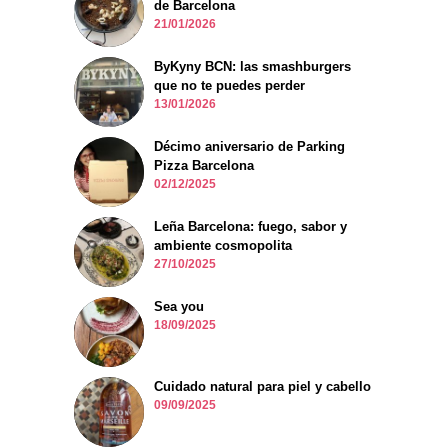
de Barcelona
21/01/2026
ByKyny BCN: las smashburgers
que no te puedes perder
13/01/2026
Décimo aniversario de Parking
Pizza Barcelona
02/12/2025
Leña Barcelona: fuego, sabor y
ambiente cosmopolita
27/10/2025
Sea you
18/09/2025
Cuidado natural para piel y cabello
09/09/2025