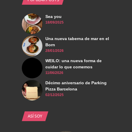
Sea you
18/09/2025
Una nueva taberna de mar en el
Born
28/01/2026
WEILO: una nueva forma de
cuidar lo que comemos
11/06/2026
Décimo aniversario de Parking
Pizza Barcelona
02/12/2025
ASÍ SOY