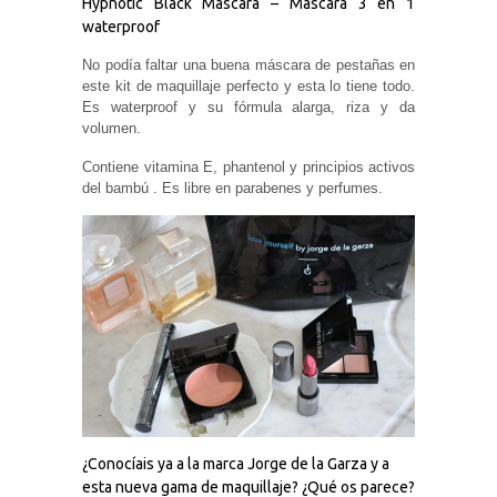
Hypnotic Black Mascara – Máscara 3 en 1
waterproof
No podía faltar una buena máscara de pestañas en
este kit de maquillaje perfecto y esta lo tiene todo.
Es waterproof y su fórmula alarga, riza y da
volumen.
Contiene vitamina E, phantenol y principios activos
del bambú . Es libre en parabenes y perfumes.
¿Conocíais ya a la marca Jorge de la Garza y a
esta nueva gama de maquillaje? ¿Qué os parece?