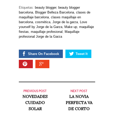
Etiquetas:
beauty blogger
,
beauty blogger
barcelona
,
Blogger Belleza Barcelona
,
clases de
maquillaje barcelona
,
clases maquillaje en
barcelona
,
cosmética
,
Jorge de la garza
,
Love
yourself by Jorge de la Garza
,
Make up
,
maquillaje
fiestas
,
maquillaje profesional
,
Maquillaje
profesional Jorge de la Garza
Share On Facebook
Tweet It
PREVIOUS POST
NEXT POST
NOVEDADES
LA NOVIA
CUIDADO
PERFECTA VA
SOLAR
DE CORTO