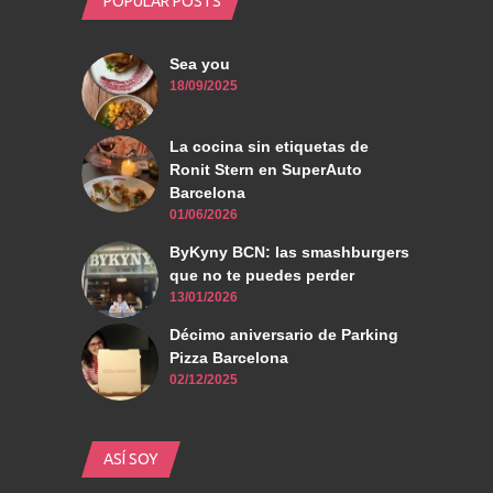
POPULAR POSTS
Sea you
18/09/2025
La cocina sin etiquetas de
Ronit Stern en SuperAuto
Barcelona
01/06/2026
ByKyny BCN: las smashburgers
que no te puedes perder
13/01/2026
Décimo aniversario de Parking
Pizza Barcelona
02/12/2025
ASÍ SOY