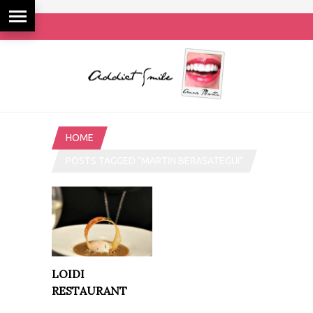
HOME
POSTS TAGGED "MARTIN BERASATEGUI"
LOIDI
RESTAURANT