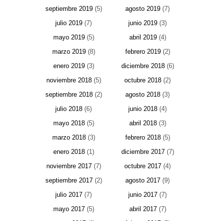
septiembre 2019
(5)
agosto 2019
(7)
julio 2019
(7)
junio 2019
(3)
mayo 2019
(5)
abril 2019
(4)
marzo 2019
(8)
febrero 2019
(2)
enero 2019
(3)
diciembre 2018
(6)
noviembre 2018
(5)
octubre 2018
(2)
septiembre 2018
(2)
agosto 2018
(3)
julio 2018
(6)
junio 2018
(4)
mayo 2018
(5)
abril 2018
(3)
marzo 2018
(3)
febrero 2018
(5)
enero 2018
(1)
diciembre 2017
(7)
noviembre 2017
(7)
octubre 2017
(4)
septiembre 2017
(2)
agosto 2017
(9)
julio 2017
(7)
junio 2017
(7)
mayo 2017
(5)
abril 2017
(7)