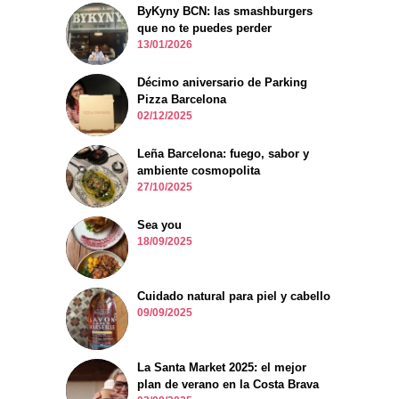
ByKyny BCN: las smashburgers
que no te puedes perder
13/01/2026
Décimo aniversario de Parking
Pizza Barcelona
02/12/2025
Leña Barcelona: fuego, sabor y
ambiente cosmopolita
27/10/2025
Sea you
18/09/2025
Cuidado natural para piel y cabello
09/09/2025
La Santa Market 2025: el mejor
plan de verano en la Costa Brava