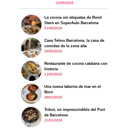
11/06/2026
La cocina sin etiquetas de Ronit
Stern en SuperAuto Barcelona
01/06/2026
Casa Telmo Barcelona, la casa de
comidas de la zona alta
20/05/2026
Restaurante de cocina catalana con
historia
12/02/2026
Una nueva taberna de mar en el
Born
28/01/2026
Tribut, un imprescindible del Port
de Barcelona
21/01/2026