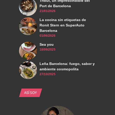
Tribut, un imprescindible del
Port de Barcelona
21/01/2026
La cocina sin etiquetas de
Ronit Stern en SuperAuto
Barcelona
01/06/2026
Sea you
18/09/2025
Leña Barcelona: fuego, sabor y
ambiente cosmopolita
27/10/2025
ASÍ SOY