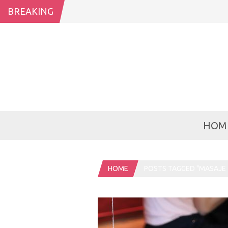
BREAKING
HOM
HOME
POSTS TAGGED "MASAJE 