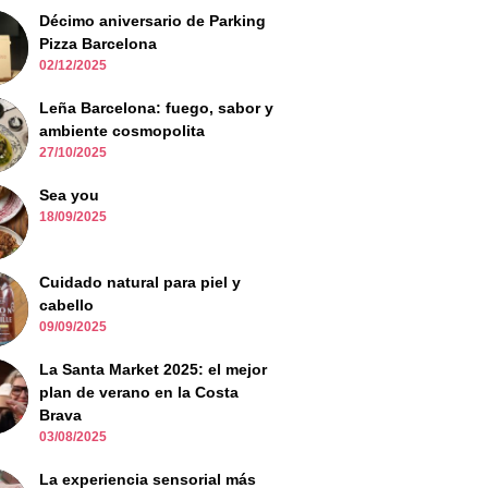
Décimo aniversario de Parking
Pizza Barcelona
02/12/2025
Leña Barcelona: fuego, sabor y
ambiente cosmopolita
27/10/2025
Sea you
18/09/2025
Cuidado natural para piel y
cabello
09/09/2025
La Santa Market 2025: el mejor
plan de verano en la Costa
Brava
03/08/2025
La experiencia sensorial más