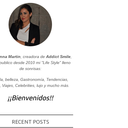
nna Martin
, creadora de
Addict Smile
,
publico desde 2010 mi "Life Style" lleno
de sonrisas:
a, belleza, Gastronomía, Tendencias,
, Viajes, Celebrities, lujo y mucho más.
¡¡Bienvenidos!!
RECENT POSTS