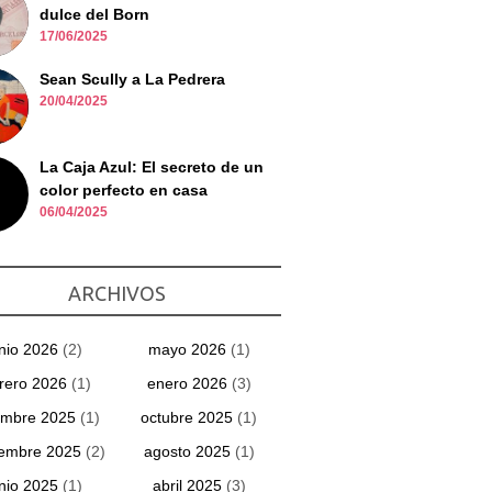
dulce del Born
17/06/2025
Sean Scully a La Pedrera
20/04/2025
La Caja Azul: El secreto de un
color perfecto en casa
06/04/2025
ARCHIVOS
unio 2026
(2)
mayo 2026
(1)
rero 2026
(1)
enero 2026
(3)
embre 2025
(1)
octubre 2025
(1)
iembre 2025
(2)
agosto 2025
(1)
unio 2025
(1)
abril 2025
(3)