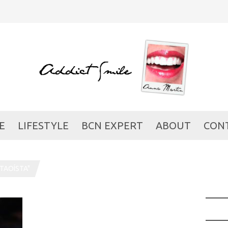
E
LIFESTYLE
BCN EXPERT
ABOUT
CON
TAOÍSTA"