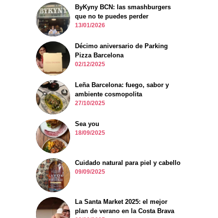
ByKyny BCN: las smashburgers
que no te puedes perder
13/01/2026
Décimo aniversario de Parking
Pizza Barcelona
02/12/2025
Leña Barcelona: fuego, sabor y
ambiente cosmopolita
27/10/2025
Sea you
18/09/2025
Cuidado natural para piel y cabello
09/09/2025
La Santa Market 2025: el mejor
plan de verano en la Costa Brava