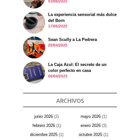
03/08/2025
La experiencia sensorial más dulce
del Born
17/06/2025
Sean Scully a La Pedrera
20/04/2025
La Caja Azul: El secreto de un
color perfecto en casa
06/04/2025
ARCHIVOS
junio 2026
(2)
mayo 2026
(1)
febrero 2026
(1)
enero 2026
(3)
diciembre 2025
(1)
octubre 2025
(1)