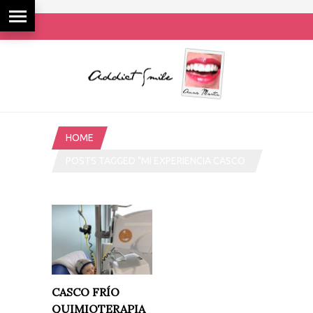
HOME
POSTS TAGGED "MI EXPERIENCIA CASCO
FRIO QUIMIOTERAPIA"
CASCO FRÍO
QUIMIOTERAPIA