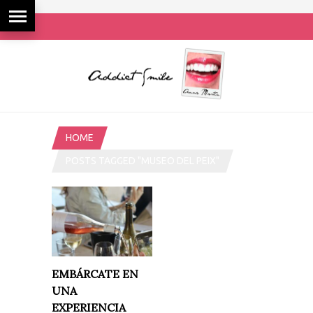
HOME
POSTS TAGGED "MUSEO DEL PEIX"
EMBÁRCATE EN
UNA
EXPERIENCIA