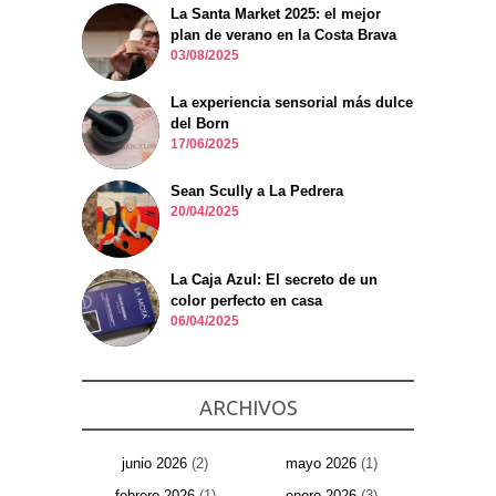
La Santa Market 2025: el mejor
plan de verano en la Costa Brava
03/08/2025
La experiencia sensorial más dulce
del Born
17/06/2025
Sean Scully a La Pedrera
20/04/2025
La Caja Azul: El secreto de un
color perfecto en casa
06/04/2025
ARCHIVOS
junio 2026
(2)
mayo 2026
(1)
febrero 2026
(1)
enero 2026
(3)