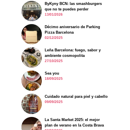
ByKyny BCN: las smashburgers
que no te puedes perder
13/01/2026
Décimo aniversario de Parking
Pizza Barcelona
02/12/2025
Leña Barcelona: fuego, sabor y
ambiente cosmopolita
27/10/2025
Sea you
18/09/2025
Cuidado natural para piel y cabello
09/09/2025
La Santa Market 2025: el mejor
plan de verano en la Costa Brava