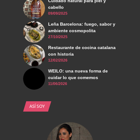
Cuidado natural para piel y
cabello
09/09/2025
Leña Barcelona: fuego, sabor y
ambiente cosmopolita
27/10/2025
Restaurante de cocina catalana
con historia
12/02/2026
WEILO: una nueva forma de
cuidar lo que comemos
11/06/2026
ASÍ SOY