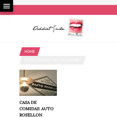
HOME
POSTS TAGGED "NO-TAG CUISINE"
CASA DE
COMIDAS: AUTO
ROSELLON