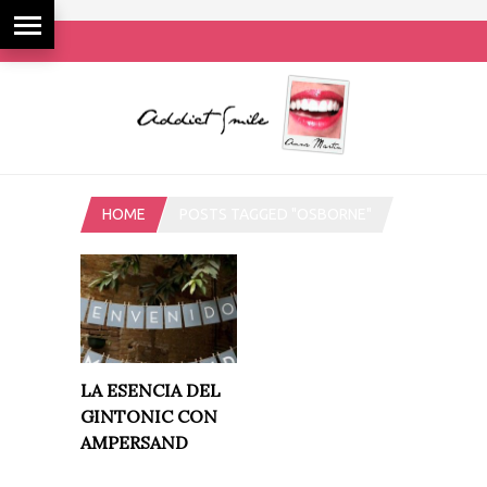
HOME
POSTS TAGGED "OSBORNE"
LA ESENCIA DEL
GINTONIC CON
AMPERSAND