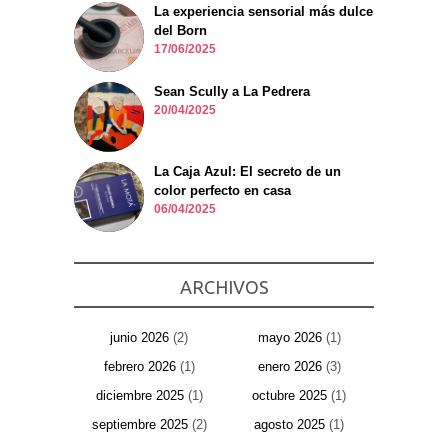
La experiencia sensorial más dulce
del Born
17/06/2025
Sean Scully a La Pedrera
20/04/2025
La Caja Azul: El secreto de un
color perfecto en casa
06/04/2025
ARCHIVOS
junio 2026
(2)
mayo 2026
(1)
febrero 2026
(1)
enero 2026
(3)
diciembre 2025
(1)
octubre 2025
(1)
septiembre 2025
(2)
agosto 2025
(1)