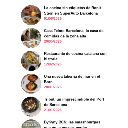
La cocina sin etiquetas de Ronit
Stern en SuperAuto Barcelona
01/06/2026
Casa Telmo Barcelona, la casa de
comidas de la zona alta
20/05/2026
Restaurante de cocina catalana con
historia
12/02/2026
Una nueva taberna de mar en el
Born
28/01/2026
Tribut, un imprescindible del Port
de Barcelona
21/01/2026
ByKyny BCN: las smashburgers
que no te puedes perder