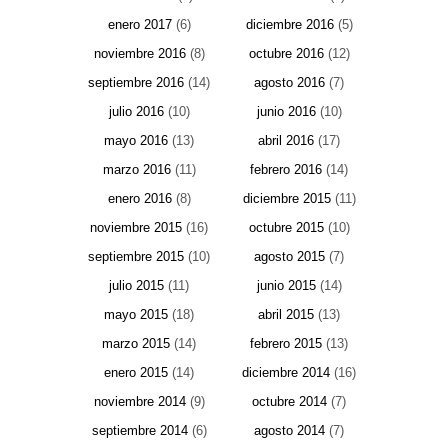
enero 2017
(6)
diciembre 2016
(5)
noviembre 2016
(8)
octubre 2016
(12)
septiembre 2016
(14)
agosto 2016
(7)
julio 2016
(10)
junio 2016
(10)
mayo 2016
(13)
abril 2016
(17)
marzo 2016
(11)
febrero 2016
(14)
enero 2016
(8)
diciembre 2015
(11)
noviembre 2015
(16)
octubre 2015
(10)
septiembre 2015
(10)
agosto 2015
(7)
julio 2015
(11)
junio 2015
(14)
mayo 2015
(18)
abril 2015
(13)
marzo 2015
(14)
febrero 2015
(13)
enero 2015
(14)
diciembre 2014
(16)
noviembre 2014
(9)
octubre 2014
(7)
septiembre 2014
(6)
agosto 2014
(7)