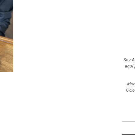
Soy
A
aquí 
Mod
Ocio