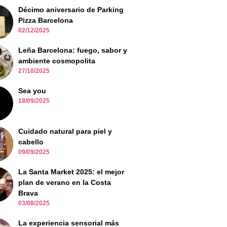
Décimo aniversario de Parking
Pizza Barcelona
02/12/2025
Leña Barcelona: fuego, sabor y
ambiente cosmopolita
27/10/2025
Sea you
18/09/2025
Cuidado natural para piel y
cabello
09/09/2025
La Santa Market 2025: el mejor
plan de verano en la Costa
Brava
03/08/2025
La experiencia sensorial más