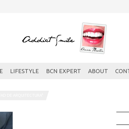
E
LIFESTYLE
BCN EXPERT
ABOUT
CON
FAD DE ARQUITECTURA"