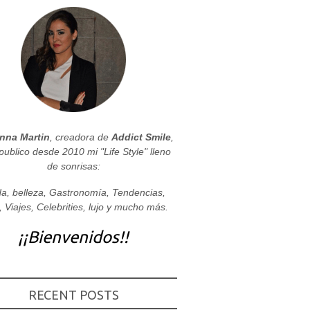
nna Martin
, creadora de
Addict Smile
,
publico desde 2010 mi "Life Style" lleno
de sonrisas:
a, belleza, Gastronomía, Tendencias,
, Viajes, Celebrities, lujo y mucho más.
¡¡Bienvenidos!!
RECENT POSTS