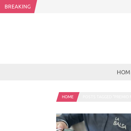
BREAKING
HOM
HOME
POSTS TAGGED "PREMIO 