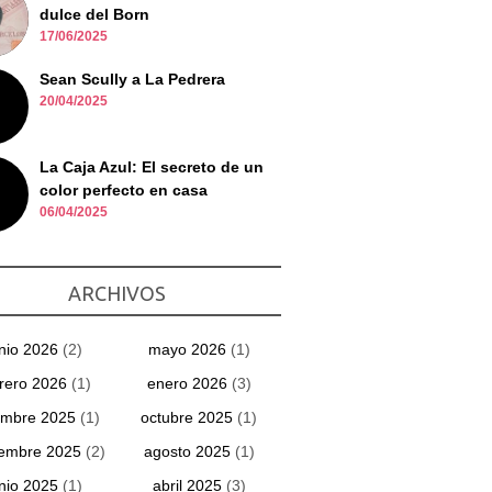
dulce del Born
17/06/2025
Sean Scully a La Pedrera
20/04/2025
La Caja Azul: El secreto de un
color perfecto en casa
06/04/2025
ARCHIVOS
unio 2026
(2)
mayo 2026
(1)
rero 2026
(1)
enero 2026
(3)
embre 2025
(1)
octubre 2025
(1)
iembre 2025
(2)
agosto 2025
(1)
unio 2025
(1)
abril 2025
(3)