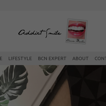
WEILO: una nueva fo
E
LIFESTYLE
BCN EXPERT
ABOUT
CON