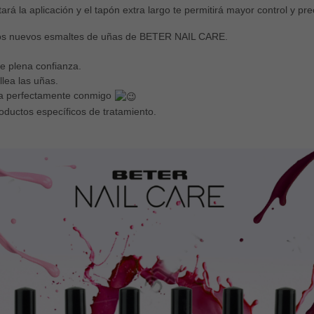
itará la aplicación y el tapón extra largo te permitirá mayor control y pre
tos nuevos esmaltes de uñas de BETER NAIL CARE.
e plena confianza.
llea las uñas.
na perfectamente conmigo
ductos específicos de tratamiento.