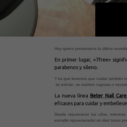
Hoy quiero presentaros la última noved
En primer lugar, «7free» signif
parabenos y xileno.
Y es que tenemos que cuidar también nue
se estrían, se vuelven rugosas o necesi
La nueva línea
Beter Nail Care
eficaces para cuidar y embellecer
Desde rejuvenecer tus uñas, mientras 
esmalte rejuvenecedor en diez tonos pr