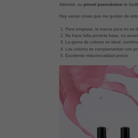
Además, su
pincel panorámico
te facil
Hay varias cosas que me gustan de es
Para empezar, la marca para mí es d
No hace falta ponerte base, no amari
La gama de colores es ideal, combi
Los colores se complementan con pro
Excelente relacióncalidad precio