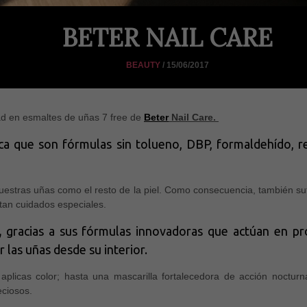
BETER NAIL CARE
BEAUTY
/ 15/06/2017
ad en esmaltes de uñas 7 free de
Beter
Nail Care.
ica que son fórmulas sin tolueno, DBP, formaldehído, r
stras uñas como el resto de la piel. Como consecuencia, también sufr
tan cuidados especiales.
,
gracias a sus fórmulas innovadoras que actúan en pro
 las uñas desde su interior.
aplicas color; hasta una mascarilla fortalecedora de acción noctur
eciosos.