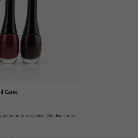
l Care:
plancton foto reactivo. Sin disolventes.