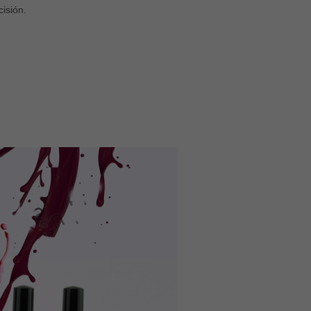
cisión.