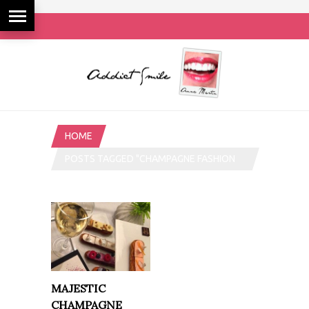
HOME
POSTS TAGGED "CHAMPAGNE FASHION
TEA"
MAJESTIC
CHAMPAGNE