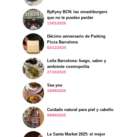
ByKyny BCN: las smashburgers
que no te puedes perder
13/01/2026
Décimo aniversario de Parking
Pizza Barcelona
02/12/2025
Leña Barcelona: fuego, sabor y
ambiente cosmopolita
27/10/2025
Sea you
18/09/2025
Cuidado natural para piel y cabello
09/09/2025
La Santa Market 2025: el mejor