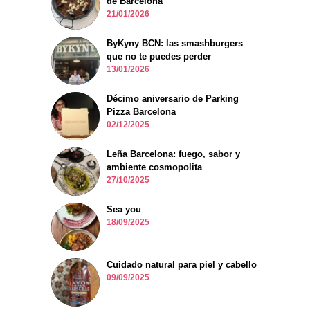
de Barcelona
21/01/2026
ByKyny BCN: las smashburgers
que no te puedes perder
13/01/2026
Décimo aniversario de Parking
Pizza Barcelona
02/12/2025
Leña Barcelona: fuego, sabor y
ambiente cosmopolita
27/10/2025
Sea you
18/09/2025
Cuidado natural para piel y cabello
09/09/2025