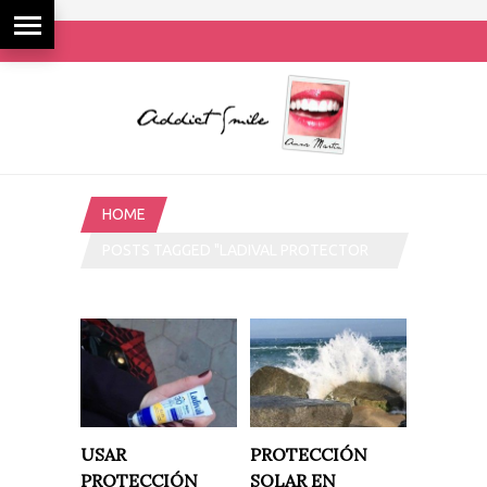
HOME
POSTS TAGGED "LADIVAL PROTECTOR
SOLAR"
USAR
PROTECCIÓN
PROTECCIÓN
SOLAR EN