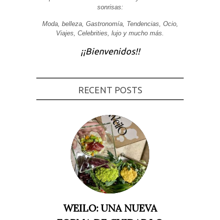
sonrisas:
Experiencia
Para que
Moda, belleza, Gastronomía, Tendencias, Ocio,
nuestra web
Viajes, Celebrities, lujo y mucho más.
funcione lo
mejor posible
durante tu
¡¡Bienvenidos!!
visita. Si
rechaza estas
cookies,
algunas
funcionalidades
RECENT POSTS
desaparecerán
de la web.
Marketing
Al compartir tus
intereses y
comportamiento
mientras visitas
nuestro sitio,
aumentas la
posibilidad de
ver contenido y
ofertas
personalizados.
WEILO: UNA NUEVA