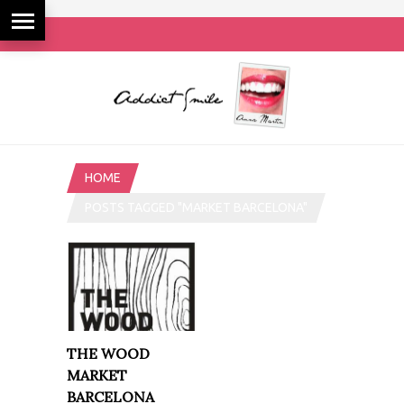
HOME
POSTS TAGGED "MARKET BARCELONA"
THE WOOD
MARKET
BARCELONA