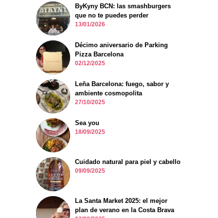
ByKyny BCN: las smashburgers
que no te puedes perder
13/01/2026
Décimo aniversario de Parking
Pizza Barcelona
02/12/2025
Leña Barcelona: fuego, sabor y
ambiente cosmopolita
27/10/2025
Sea you
18/09/2025
Cuidado natural para piel y cabello
09/09/2025
La Santa Market 2025: el mejor
plan de verano en la Costa Brava