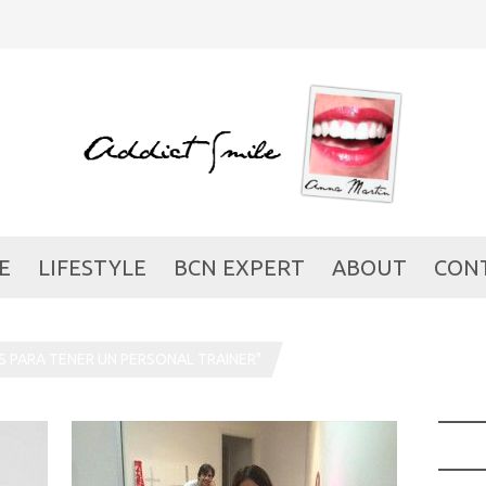
E
LIFESTYLE
BCN EXPERT
ABOUT
CON
 PARA TENER UN PERSONAL TRAINER"