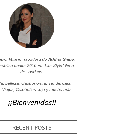
nna Martin
, creadora de
Addict Smile
,
publico desde 2010 mi "Life Style" lleno
de sonrisas:
a, belleza, Gastronomía, Tendencias,
, Viajes, Celebrities, lujo y mucho más.
¡¡Bienvenidos!!
RECENT POSTS