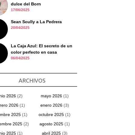
dulce del Born
17/06/2025
Sean Scully a La Pedrera
20/04/2025
La Caja Azul: El secreto de un
color perfecto en casa
06/04/2025
ARCHIVOS
unio 2026
(2)
mayo 2026
(1)
rero 2026
(1)
enero 2026
(3)
embre 2025
(1)
octubre 2025
(1)
iembre 2025
(2)
agosto 2025
(1)
unio 2025
(1)
abril 2025
(3)