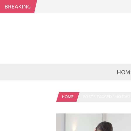
BREAKING
HOM
HOME
POSTS TAGGED "MOTIVOS