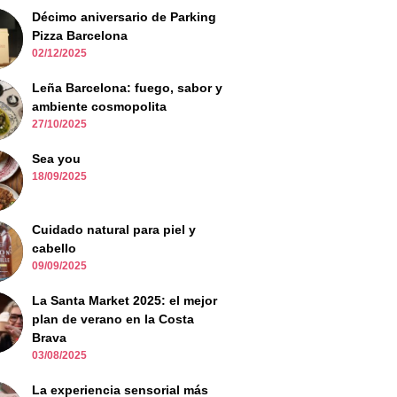
Décimo aniversario de Parking
Pizza Barcelona
02/12/2025
Leña Barcelona: fuego, sabor y
ambiente cosmopolita
27/10/2025
Sea you
18/09/2025
Cuidado natural para piel y
cabello
09/09/2025
La Santa Market 2025: el mejor
plan de verano en la Costa
Brava
03/08/2025
La experiencia sensorial más