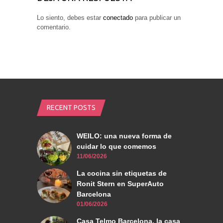
Lo siento, debes estar
conectado
para publicar un
comentario.
RECENT POSTS
WEILO: una nueva forma de
cuidar lo que comemos
11/06/2026
La cocina sin etiquetas de
Ronit Stern en SuperAuto
Barcelona
01/06/2026
Casa Telmo Barcelona, la casa