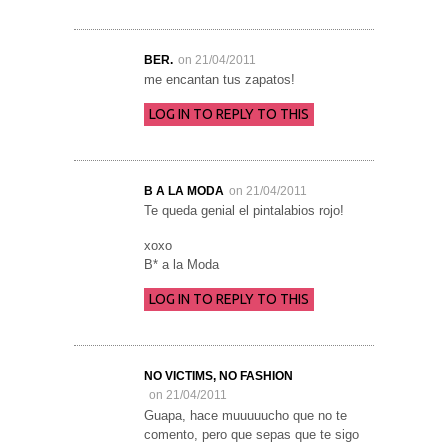
BER.
on 21/04/2011
me encantan tus zapatos!
LOG IN TO REPLY TO THIS
B A LA MODA
on 21/04/2011
Te queda genial el pintalabios rojo!
xoxo
B* a la Moda
LOG IN TO REPLY TO THIS
NO VICTIMS, NO FASHION
on 21/04/2011
Guapa, hace muuuuucho que no te
comento, pero que sepas que te sigo