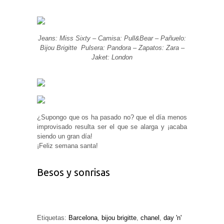
Jeans: Miss Sixty – Camisa: Pull&Bear – Pañuelo:
Bijou Brigitte Pulsera: Pandora – Zapatos: Zara –
Jaket: London
¿Supongo que os ha pasado no? que el día menos
improvisado resulta ser el que se alarga y ¡acaba
siendo un gran día!
¡Feliz semana santa!
Besos y sonrisas
Etiquetas:
Barcelona
,
bijou brigitte
,
chanel
,
day 'n'