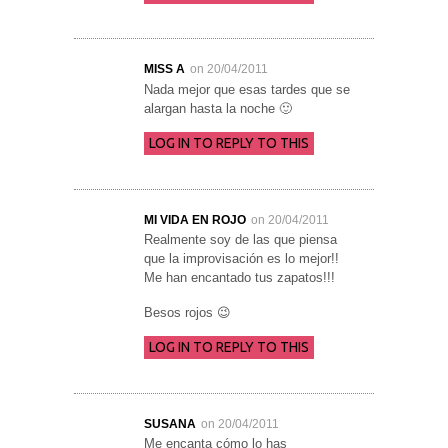
MISS A
on 20/04/2011
Nada mejor que esas tardes que se
alargan hasta la noche 🙂
LOG IN TO REPLY TO THIS
MI VIDA EN ROJO
on 20/04/2011
Realmente soy de las que piensa
que la improvisación es lo mejor!!
Me han encantado tus zapatos!!!
Besos rojos 😉
LOG IN TO REPLY TO THIS
SUSANA
on 20/04/2011
Me encanta cómo lo has