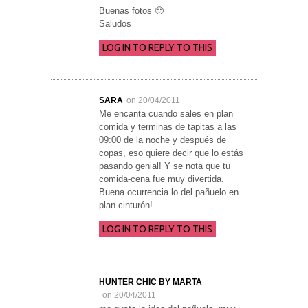
Buenas fotos 🙂
Saludos
LOG IN TO REPLY TO THIS
SARA
on 20/04/2011
Me encanta cuando sales en plan
comida y terminas de tapitas a las
09:00 de la noche y después de
copas, eso quiere decir que lo estás
pasando genial! Y se nota que tu
comida-cena fue muy divertida.
Buena ocurrencia lo del pañuelo en
plan cinturón!
LOG IN TO REPLY TO THIS
HUNTER CHIC BY MARTA
on 20/04/2011