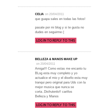
CELIA
on 20/04/2011
que guapa sales en todas las fotos!
pasate por mi blog y si te gusta no
dudes en seguirme (:
LOG IN TO REPLY TO THIS
BELLEZA & MANOS MAKE UP
on 20/04/2011
Amiga!!! Como estas me encanto tu
BLog esta muy completo y yo
actualice el mio y el diseño esta muy
tranqui pero original para Uds con la
mejor musica que nunca se
corta..Disfrutenlo!! cariños
Belleza y Manos
LOG IN TO REPLY TO THIS