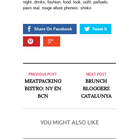
night
,
drinks
,
fashion
,
food
,
look
,
oufit
,
pañuelo
,
pavo real
,
rouge allure phoneix
,
shoko
Share On Facebook
Tweet It
PREVIOUS POST
NEXT POST
MEATPACKING
BRUNCH
BISTRO: NY EN
BLOGGERS
BCN
CATALUNYA
YOU MIGHT ALSO LIKE