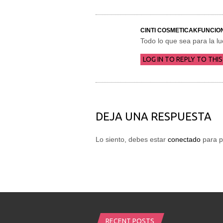
CINTI COSMETICAKFUNCIO
Todo lo que sea para la l
LOG IN TO REPLY TO THIS
DEJA UNA RESPUESTA
Lo siento, debes estar
conectado
para p
RECENT POSTS