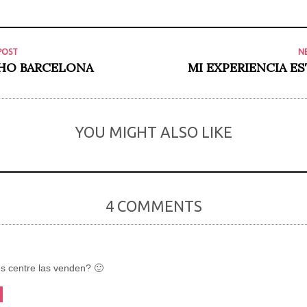
POST
N
SHO BARCELONA
MI EXPERIENCIA E
YOU MIGHT ALSO LIKE
4 COMMENTS
s centre las venden? 🙂