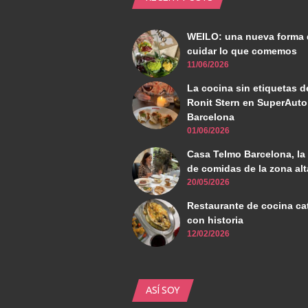
WEILO: una nueva forma 
cuidar lo que comemos
11/06/2026
La cocina sin etiquetas d
Ronit Stern en SuperAuto
Barcelona
01/06/2026
Casa Telmo Barcelona, la
de comidas de la zona alt
20/05/2026
Restaurante de cocina ca
con historia
12/02/2026
ASÍ SOY