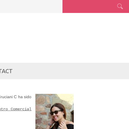
CONTRA
TACT
ruciani C ha sido
ntro Comercial