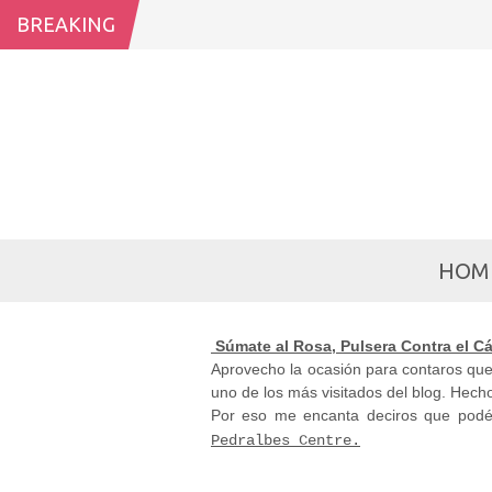
BREAKING
SÚM
HOM
Súmate al Rosa, Pulsera Contra el 
Aprovecho la ocasión para contaros qu
uno de los más visitados del blog. Hec
Por eso me encanta deciros que podé
Pedralbes Centre.