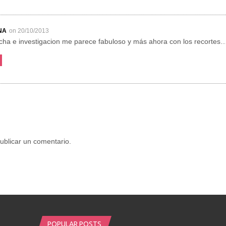
NA
on 20/10/2013
ucha e investigacion me parece fabuloso y más ahora con los recortes
ublicar un comentario.
POPULAR POSTS