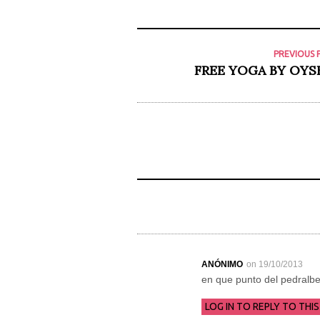
PREVIOUS 
FREE YOGA BY OY
ANÓNIMO
on 19/10/2013
en que punto del pedralbe
LOG IN TO REPLY TO THIS