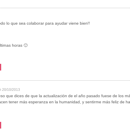
todo lo que sea colaborar para ayudar viene bien!!
ltimas horas 🙂
n 20/10/2013
o que dices de que la actualización de el año pasado fuese de los má
acen tener más esperanza en la humanidad, y sentirme más feliz de h