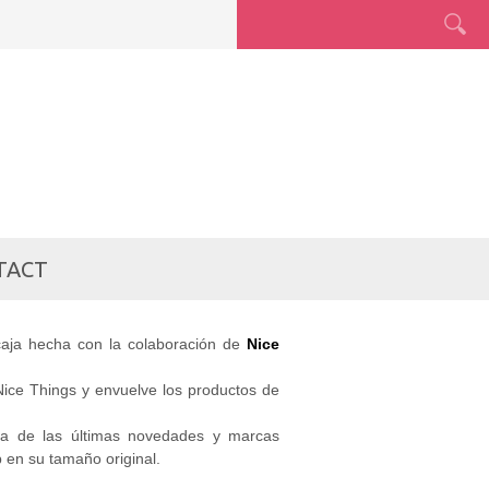
PARA
TACT
aja hecha con la colaboración de
Nice
Nice Things y envuelve los productos de
za de las últimas novedades y marcas
 en su tamaño original.