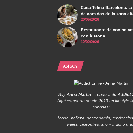
Casa Telmo Barcelona, la
de comidas de la zona alt
20/05/2026
Restaurante de cocina ca
con historia
12/02/2026
ASÍ SOY
Soy
Anna Martin
, creadora de
Addict 
Aqui comparto desde 2010 un lifestyle l
sonrisas:
Moda, belleza, gastronomia, tendencias,
viajes, celebrities, lujo y mucho ma