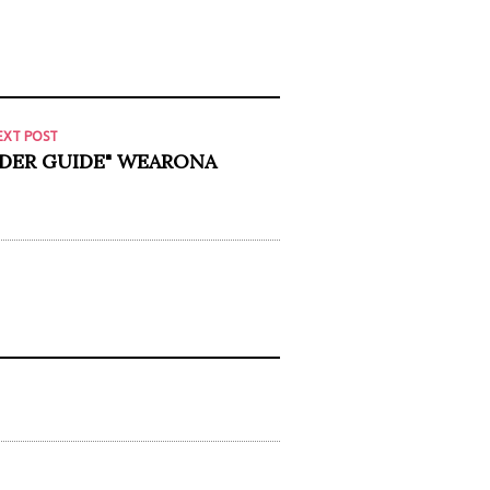
EXT POST
IDER GUIDE" WEARONA