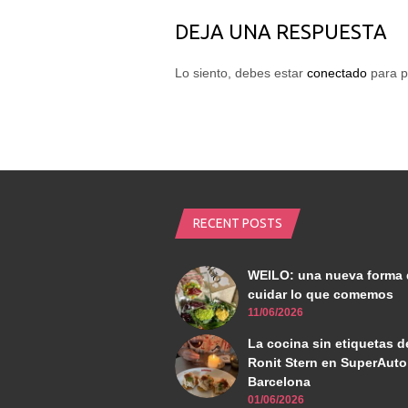
DEJA UNA RESPUESTA
Lo siento, debes estar
conectado
para p
RECENT POSTS
WEILO: una nueva forma 
cuidar lo que comemos
11/06/2026
La cocina sin etiquetas d
Ronit Stern en SuperAuto
Barcelona
01/06/2026