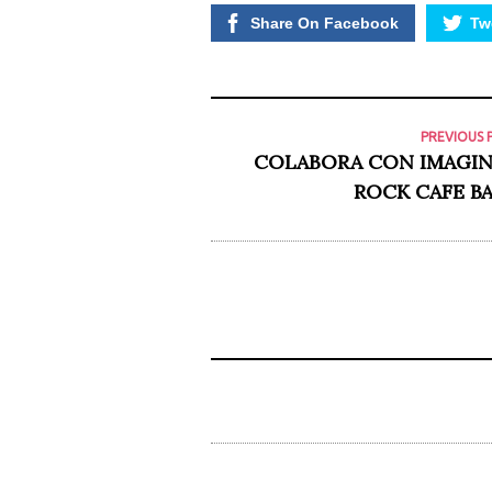
Share On Facebook
Twe
PREVIOUS 
COLABORA CON IMAGIN
ROCK CAFE B