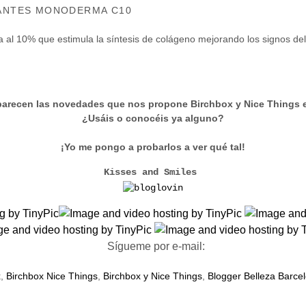
ZANTES MONODERMA C10
a al 10% que estimula la síntesis de colágeno mejorando los signos de
arecen las novedades que nos propone Birchbox y Nice Things
¿Usáis o conocéis ya alguno?
¡Yo me pongo a probarlos a ver qué tal!
Kisses and Smiles
Sígueme por e-mail:
x
,
Birchbox Nice Things
,
Birchbox y Nice Things
,
Blogger Belleza Barce