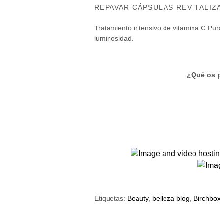
REPAVAR CÁPSULAS REVITALI
Tratamiento intensivo de vitamina C Pur
luminosidad.
¿Qué os p
Etiquetas:
Beauty
,
belleza blog
,
Birchbo