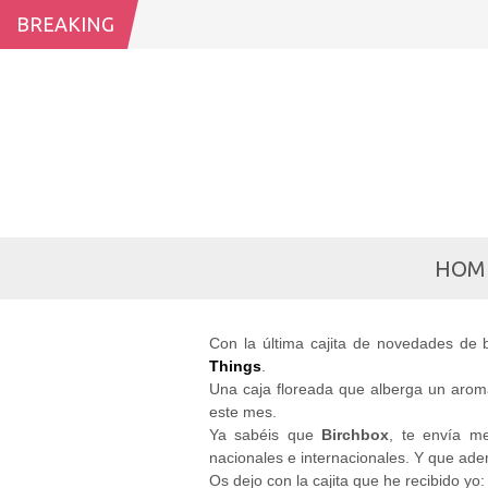
BREAKING
B
HOM
Con la última cajita de novedades de 
Things
.
Una caja floreada que alberga un aroma
este mes.
Ya sabéis que
Birchbox
, te envía m
nacionales e internacionales. Y que ade
Os dejo con la cajita que he recibido yo: