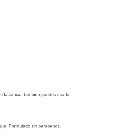
de lactancia, también puedes usarlo.
osque. Formulado sin parabenos.