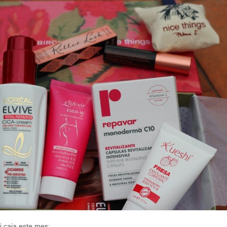
i caja este mes: