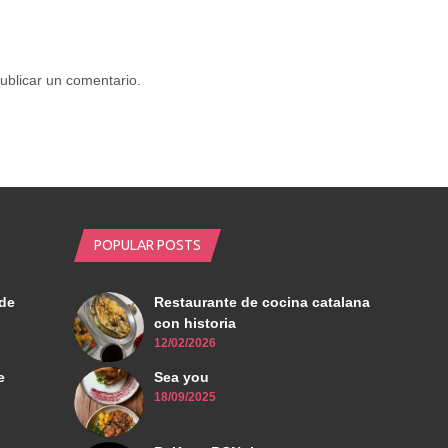
ublicar un comentario.
POPULAR POSTS
de
Restaurante de cocina catalana
con historia
12/02/2026
e
Sea you
18/09/2025