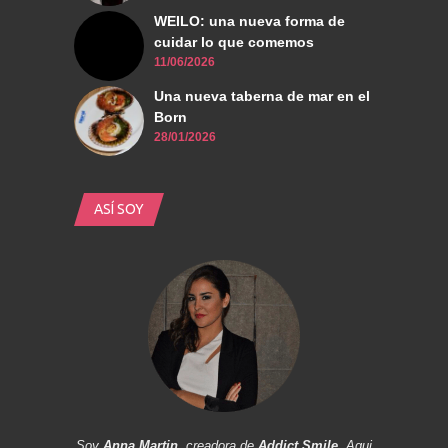
WEILO: una nueva forma de
cuidar lo que comemos
11/06/2026
Una nueva taberna de mar en el
Born
28/01/2026
ASÍ SOY
Soy
Anna Martin
, creadora de
Addict Smile
. Aqui