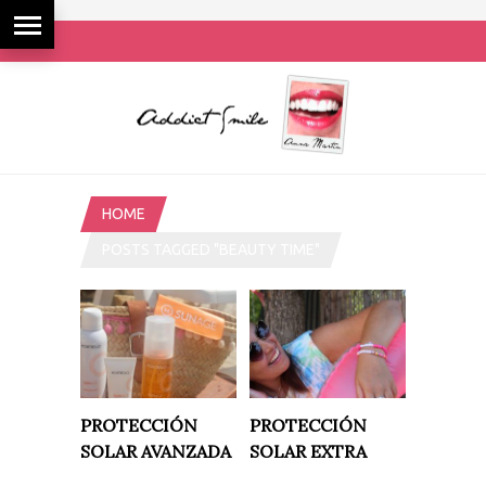
HOME
POSTS TAGGED "BEAUTY TIME"
PROTECCIÓN
PROTECCIÓN
SOLAR AVANZADA
SOLAR EXTRA