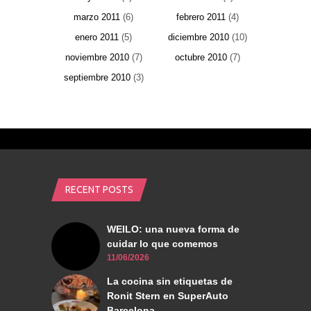
marzo 2011
(6)
febrero 2011
(4)
enero 2011
(5)
diciembre 2010
(10)
noviembre 2010
(7)
octubre 2010
(7)
septiembre 2010
(3)
RECENT POSTS
WEILO: una nueva forma de
cuidar lo que comemos
11/06/2026
La cocina sin etiquetas de
Ronit Stern en SuperAuto
Barcelona