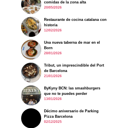
comidas de la zona alta
20/05/2026
Restaurante de cocina catalana con
historia
12/02/2026
Una nueva taberna de mar en el
Born
28/01/2026
Tribut, un imprescindible del Port
de Barcelona
21/01/2026
ByKyny BCN: las smashburgers
que no te puedes perder
13/01/2026
Décimo aniversario de Parking
Pizza Barcelona
02/12/2025