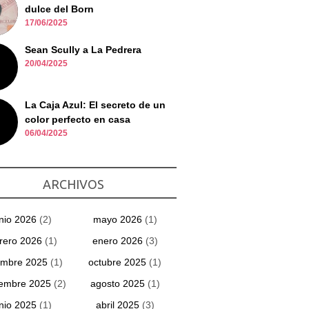
dulce del Born
17/06/2025
Sean Scully a La Pedrera
20/04/2025
La Caja Azul: El secreto de un
color perfecto en casa
06/04/2025
ARCHIVOS
unio 2026
(2)
mayo 2026
(1)
rero 2026
(1)
enero 2026
(3)
embre 2025
(1)
octubre 2025
(1)
iembre 2025
(2)
agosto 2025
(1)
unio 2025
(1)
abril 2025
(3)