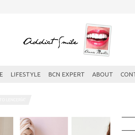
E
LIFESTYLE
BCN EXPERT
ABOUT
CON
O LENCERÍA"