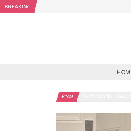
BREAKING
HOM
HOME
POSTS TAGGED "CONJUNT