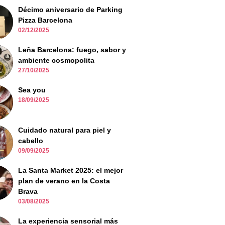
Décimo aniversario de Parking
Pizza Barcelona
02/12/2025
Leña Barcelona: fuego, sabor y
ambiente cosmopolita
27/10/2025
Sea you
18/09/2025
Cuidado natural para piel y
cabello
09/09/2025
La Santa Market 2025: el mejor
plan de verano en la Costa
Brava
03/08/2025
La experiencia sensorial más