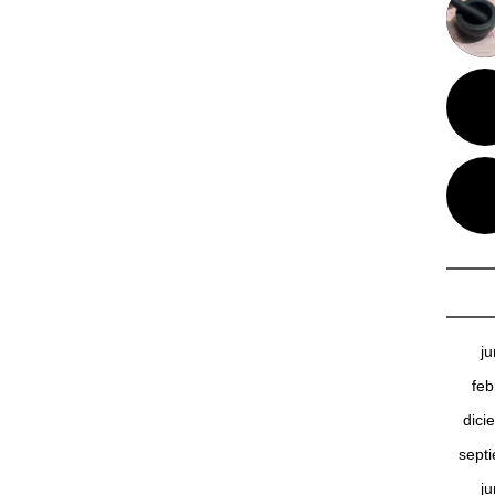
j
feb
dici
sept
j