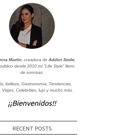
nna Martin
, creadora de
Addict Smile
,
publico desde 2010 mi "Life Style" lleno
de sonrisas:
a, belleza, Gastronomía, Tendencias,
, Viajes, Celebrities, lujo y mucho más.
¡¡Bienvenidos!!
RECENT POSTS