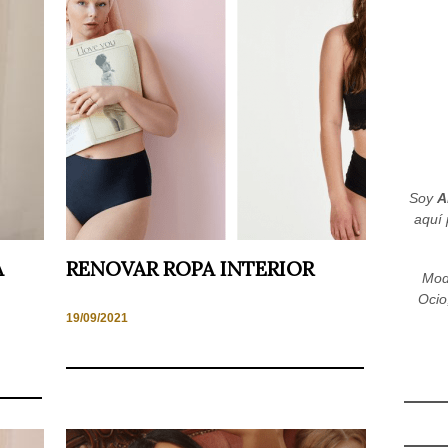
Soy
A
aquí 
A
RENOVAR ROPA INTERIOR
Mod
Ocio
19/09/2021