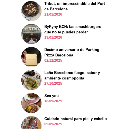
Tribut, un imprescindible del Port
de Barcelona
21/01/2026
ByKyny BCN: las smashburgers
que no te puedes perder
13/01/2026
Décimo aniversario de Parking
Pizza Barcelona
02/12/2025
Leña Barcelona: fuego, sabor y
ambiente cosmopolita
27/10/2025
Sea you
18/09/2025
Cuidado natural para piel y cabello
09/09/2025