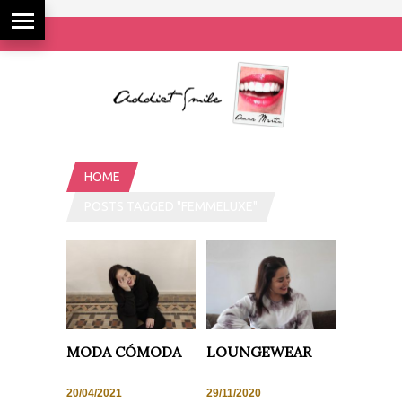
HOME
POSTS TAGGED "FEMMELUXE"
MODA CÓMODA
LOUNGEWEAR
20/04/2021
29/11/2020