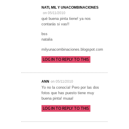
NATI, MIL Y UNACOMBINACIONES
on 05/11/2010
qué buena pinta tiene! ya nos
contarás si vas!!
bss
natalia
milyunacombinaciones.blogspot.com
LOG IN TO REPLY TO THIS
ANN
on 05/11/2010
Yo no la conocía! Pero por las dos
fotos que has puesto tiene muy
buena pinta! muaa!
LOG IN TO REPLY TO THIS