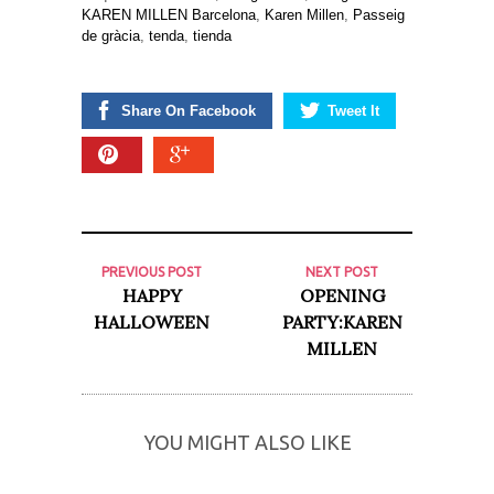
KAREN MILLEN Barcelona
,
Karen Millen
,
Passeig
de gràcia
,
tenda
,
tienda
Share On Facebook
Tweet It
PREVIOUS POST
NEXT POST
HAPPY
OPENING
HALLOWEEN
PARTY:KAREN
MILLEN
YOU MIGHT ALSO LIKE