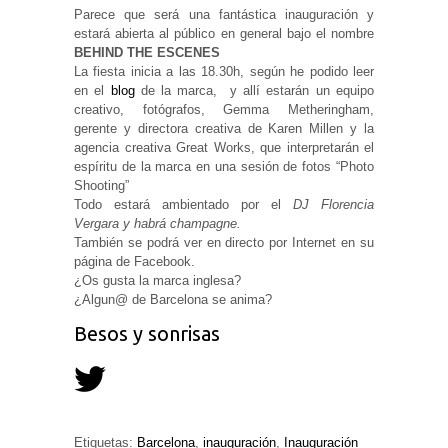
Parece que será una fantástica inauguración y
estará abierta al público en general bajo el nombre
BEHIND THE ESCENES
La fiesta inicia a las 18.30h, según he podido leer
en el
blog
de la marca, y allí estarán un equipo
creativo, fotógrafos, Gemma Metheringham,
gerente y directora creativa de Karen Millen y la
agencia creativa Great Works, que interpretarán el
espíritu de la marca en una sesión de fotos “Photo
Shooting”
Todo estará ambientado por el
DJ Florencia
Vergara y habrá champagne.
También se podrá ver en directo por Internet en su
página de Facebook.
¿Os gusta la marca inglesa?
¿Algun@ de Barcelona se anima?
Besos y sonrisas
Etiquetas:
Barcelona
,
inauguración
,
Inauguración