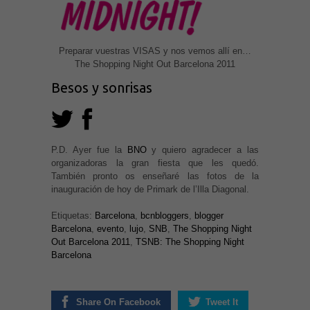
Preparar vuestras VISAS y nos vemos allí en…
The Shopping Night Out Barcelona 2011
Besos y sonrisas
P.D. Ayer fue la
BNO
y quiero agradecer a las
organizadoras la gran fiesta que les quedó.
También pronto os enseñaré las fotos de la
inauguración de hoy de Primark de l’Illa Diagonal.
Etiquetas:
Barcelona
,
bcnbloggers
,
blogger
Barcelona
,
evento
,
lujo
,
SNB
,
The Shopping Night
Out Barcelona 2011
,
TSNB: The Shopping Night
Barcelona
Share On Facebook
Tweet It