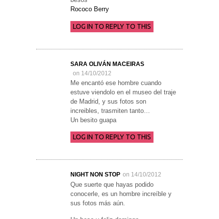
Rococo Berry
LOG IN TO REPLY TO THIS
SARA OLIVÁN MACEIRAS
on 14/10/2012
Me encantó ese hombre cuando
estuve viendolo en el museo del traje
de Madrid, y sus fotos son
increibles, trasmiten tanto…
Un besito guapa
LOG IN TO REPLY TO THIS
NIGHT NON STOP
on 14/10/2012
Que suerte que hayas podido
conocerle, es un hombre increíble y
sus fotos más aún.