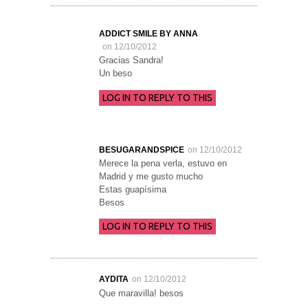
ADDICT SMILE BY ANNA
on 12/10/2012
Gracias Sandra!
Un beso
LOG IN TO REPLY TO THIS
BESUGARANDSPICE
on 12/10/2012
Merece la pena verla, estuvo en
Madrid y me gusto mucho
Estas guapísima
Besos
LOG IN TO REPLY TO THIS
AYDITA
on 12/10/2012
Que maravilla! besos