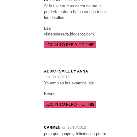
Si lo tuviera mas cerca no me la
perdería estaría horas viendo todos
los detalles.
Bss
vistetedeseda.blogspot.com
LOG IN TO REPLY TO THIS
ADDICT SMILE BY ANNA
on 12/10/2012
Yo también las examiné jeje
Besos
LOG IN TO REPLY TO THIS
CARMEN
on 12/10/2012
pero que guapa y felicidades por tu