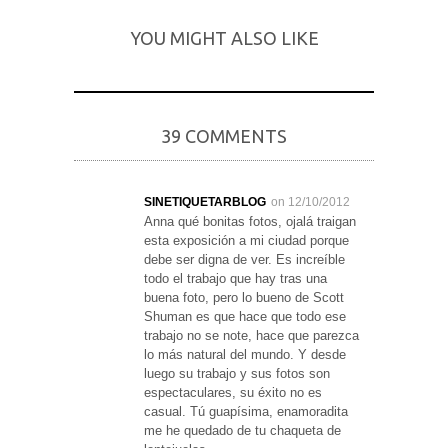
YOU MIGHT ALSO LIKE
39 COMMENTS
SINETIQUETARBLOG
on 12/10/2012
Anna qué bonitas fotos, ojalá traigan
esta exposición a mi ciudad porque
debe ser digna de ver. Es increíble
todo el trabajo que hay tras una
buena foto, pero lo bueno de Scott
Shuman es que hace que todo ese
trabajo no se note, hace que parezca
lo más natural del mundo. Y desde
luego su trabajo y sus fotos son
espectaculares, su éxito no es
casual. Tú guapísima, enamoradita
me he quedado de tu chaqueta de