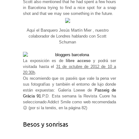
Scott also mentioned that he had spent a few hours
in Barcelona trying to find a nice spot for a snap
shot and that we may see something in the future.
Aquí el Banquero Jesús Martín Mier , nuestro
colaborador de Londres hablando con Scott
Schuman
La exposición es de
libre acceso
y podrá ser
visitada hasta el
31 de octubre de 2012 de 10 a
20:30h
.
Os recomiendo que os paséis que vale la pena ver
sus fotografías y también el entorno de lujo donde
están expuestas: Galería Loewe de
Passeig de
Gràcia 91
.P.D. Esta semana la Revista Cuore ha
seleccionado Addict Smile como web recomendada
😉 (por si la tenéis, en la página 82)
Besos y sonrisas