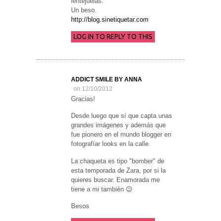
lentejuelas.
Un beso.
http://blog.sinetiquetar.com
LOG IN TO REPLY TO THIS
ADDICT SMILE BY ANNA
on 12/10/2012
Gracias!
Desde luego que sí que capta unas
grandes imágenes y además que
fue pionero en el mundo blogger en
fotografíar looks en la calle.
La chaqueta es tipo "bomber" de
esta temporada de Zara, por si la
quieres buscar. Enamorada me
tiene a mi también 😉
Besos