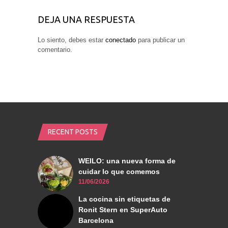
DEJA UNA RESPUESTA
Lo siento, debes estar
conectado
para publicar un
comentario.
RECENT POSTS
WEILO: una nueva forma de
cuidar lo que comemos
11/06/2026
La cocina sin etiquetas de
Ronit Stern en SuperAuto
Barcelona