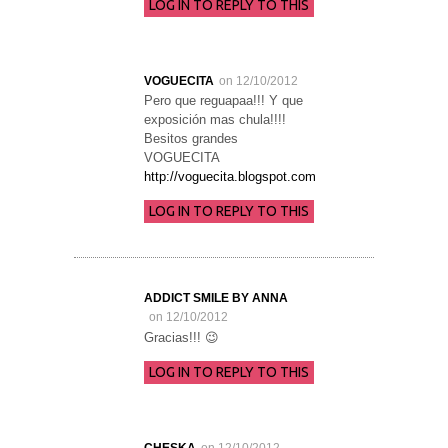
LOG IN TO REPLY TO THIS
VOGUECITA
on 12/10/2012
Pero que reguapaa!!! Y que
exposición mas chula!!!!
Besitos grandes
VOGUECITA
http://voguecita.blogspot.com
LOG IN TO REPLY TO THIS
ADDICT SMILE BY ANNA
on 12/10/2012
Gracias!!! 😉
LOG IN TO REPLY TO THIS
CHESKA
on 12/10/2012