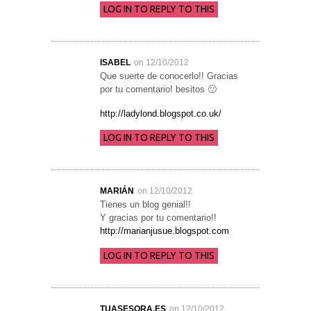
LOG IN TO REPLY TO THIS
ISABEL
on 12/10/2012
Que suerte de conocerlo!! Gracias
por tu comentario! besitos 🙂
http://ladylond.blogspot.co.uk/
LOG IN TO REPLY TO THIS
MARIÁN
on 12/10/2012
Tienes un blog genial!!
Y gracias por tu comentario!!
http://marianjusue.blogspot.com
LOG IN TO REPLY TO THIS
TUASESORA.ES
on 12/10/2012