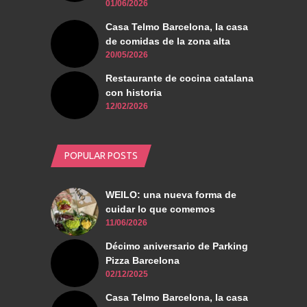
01/06/2026
Casa Telmo Barcelona, la casa
de comidas de la zona alta
20/05/2026
Restaurante de cocina catalana
con historia
12/02/2026
POPULAR POSTS
WEILO: una nueva forma de
cuidar lo que comemos
11/06/2026
Décimo aniversario de Parking
Pizza Barcelona
02/12/2025
Casa Telmo Barcelona, la casa