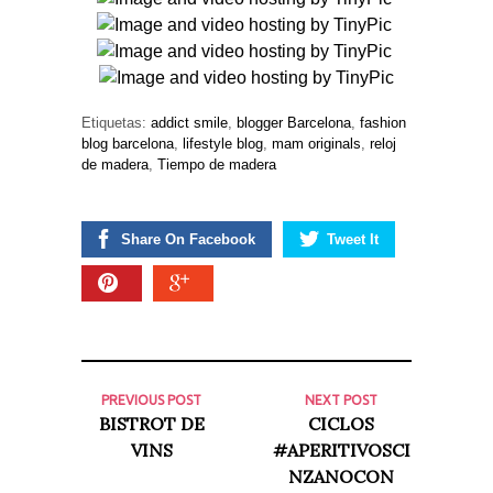
Etiquetas:
addict smile
,
blogger Barcelona
,
fashion
blog barcelona
,
lifestyle blog
,
mam originals
,
reloj
de madera
,
Tiempo de madera
Share On Facebook
Tweet It
PREVIOUS POST
NEXT POST
BISTROT DE
CICLOS
VINS
#APERITIVOSCI
NZANOCON