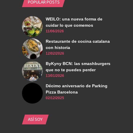
POPULAR POSTS
WEILO: una nueva forma de
cuidar lo que comemos
11/06/2026
Restaurante de cocina catalana
con historia
12/02/2026
ByKyny BCN: las smashburgers
que no te puedes perder
13/01/2026
Décimo aniversario de Parking
Pizza Barcelona
02/12/2025
ASÍ SOY