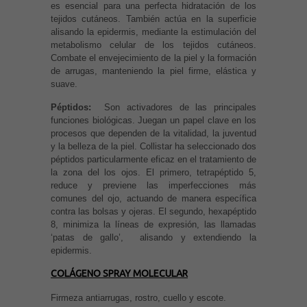
es esencial para una perfecta hidratación de los
tejidos cutáneos. También actúa en la superficie
alisando la epidermis, mediante la estimulación del
metabolismo celular de los tejidos cutáneos.
Combate el envejecimiento de la piel y la formación
de arrugas, manteniendo la piel firme, elástica y
suave.
Péptidos:
Son activadores de las principales
funciones biológicas. Juegan un papel clave en los
procesos que dependen de la vitalidad, la juventud
y la belleza de la piel. Collistar ha seleccionado dos
péptidos particularmente eficaz en el tratamiento de
la zona del los ojos. El primero, tetrapéptido 5,
reduce y previene las imperfecciones más
comunes del ojo, actuando de manera específica
contra las bolsas y ojeras. El segundo, hexapéptido
8, minimiza la líneas de expresión, las llamadas
‘patas de gallo’, alisando y extendiendo la
epidermis.
COLÁGENO SPRAY MOLECULAR
Firmeza antiarrugas, rostro, cuello y escote.