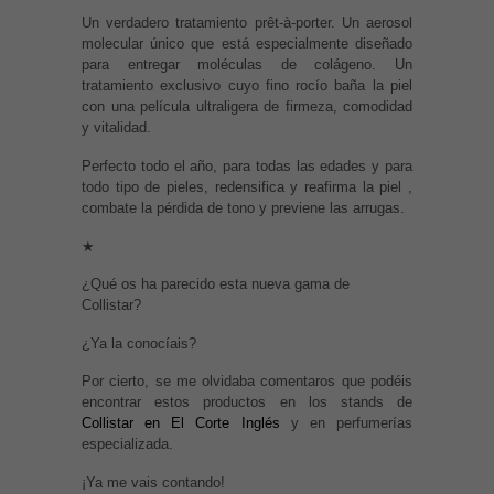
Un verdadero tratamiento prêt-à-porter. Un aerosol
molecular único que está especialmente diseñado
para entregar moléculas de colágeno. Un
tratamiento exclusivo cuyo fino rocío baña la piel
con una película ultraligera de firmeza, comodidad
y vitalidad.
Perfecto todo el año, para todas las edades y para
todo tipo de pieles, redensifica y reafirma la piel ,
combate la pérdida de tono y previene las arrugas.
★
¿Qué os ha parecido esta nueva gama de
Collistar?
¿Ya la conocíais?
Por cierto, se me olvidaba comentaros que podéis
encontrar estos productos en los stands de
Collistar en El Corte Inglés
y en perfumerías
especializada.
¡Ya me vais contando!