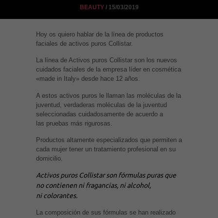
BEAUTY
/ 15/03/2019
Hoy os quiero hablar de la línea de productos
faciales de activos puros Collistar.
La línea de Activos puros Collistar son los nuevos
cuidados faciales de la empresa líder en cosmética
«made in Italy» desde hace 12 años.
A estos activos puros le llaman las moléculas de la
juventud, verdaderas moléculas de la juventud
seleccionadas cuidadosamente de acuerdo a
las pruebas más rigurosas.
Productos altamente especializados que permiten a
cada mujer tener un tratamiento profesional en su
domicilio.
Activos puros Collistar son fórmulas puras que
no contienen ni fragancias, ni alcohol,
ni colorantes.
La composición de sus fórmulas se han realizado