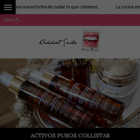
una nueva forma de cuidar lo que comemos
La cocina sin etique
ACTIVOS PUROS COLLISTAR