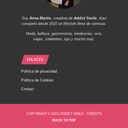
Soy
Anna Martin
, creadora de
Addict Smile
. Aqui
comparto desde 2010 un lifestyle lleno de sonrisas:
Moda, belleza, gastronomia, tendencias, ocio,
viajes, celebrities, lujo y mucho mas.
ENLACES
Política de privacidad
Política de Cookies
Contact
COPYRIGHT © 2021 ADDICT SMILE ·
CREDITS
BACK TO TOP