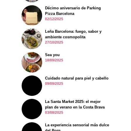
Décimo aniversario de Parking
Pizza Barcelona
02/12/2025
Leña Barcelona: fuego, sabor y
ambiente cosmopolita
27/10/2025
Sea you
18/09/2025
Cuidado natural para piel y cabello
09/09/2025
La Santa Market 2025: el mejor
plan de verano en la Costa Brava
03/08/2025
La experiencia sensorial más dulce
del Born