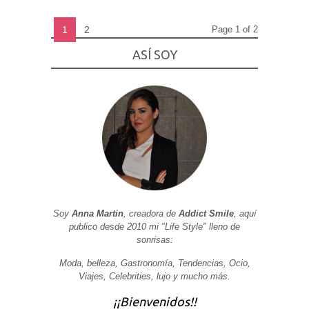
1
2
Page 1 of 2
ASÍ SOY
Soy
Anna Martin
, creadora de
Addict Smile
, aquí
publico desde 2010 mi "Life Style" lleno de
sonrisas:
Moda, belleza, Gastronomía, Tendencias, Ocio,
Viajes, Celebrities, lujo y mucho más.
¡¡Bienvenidos!!