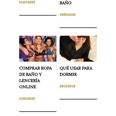
BAÑO
01/07/2020
19/05/2020
COMPRAR ROPA
QUÉ USAR PARA
DE BAÑO Y
DORMIR
LENCERÍA
ONLINE
28/11/2018
21/02/2020