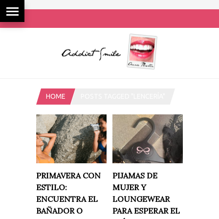
HOME
POSTS TAGGED "LENCERÍA"
PRIMAVERA CON
PIJAMAS DE
ESTILO:
MUJER Y
ENCUENTRA EL
LOUNGEWEAR
BAÑADOR O
PARA ESPERAR EL