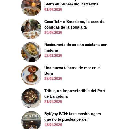
Stern en SuperAuto Barcelona
01/06/2026
Casa Telmo Barcelona, la casa de
comidas de la zona alta
20/05/2026
Restaurante de cocina catalana con
historia
12/02/2026
Una nueva taberna de mar en el
Born
28/01/2026
Tribut, un imprescindible del Port
de Barcelona
21/01/2026
ByKyny BCN: las smashburgers
que no te puedes perder
13/01/2026