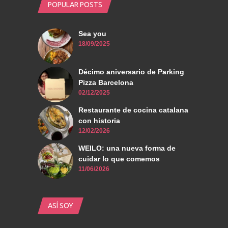
POPULAR POSTS
Sea you
18/09/2025
Décimo aniversario de Parking
Pizza Barcelona
02/12/2025
Restaurante de cocina catalana
con historia
12/02/2026
WEILO: una nueva forma de
cuidar lo que comemos
11/06/2026
ASÍ SOY