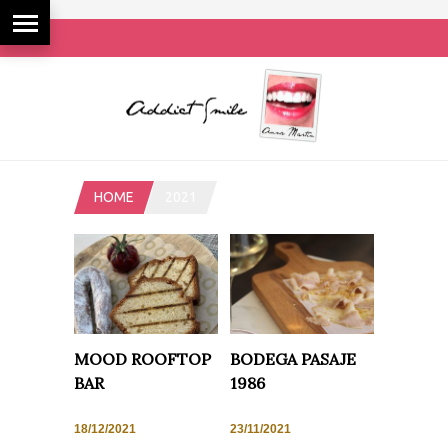
HOME
2021
MOOD ROOFTOP
BODEGA PASAJE
BAR
1986
18/12/2021
23/11/2021