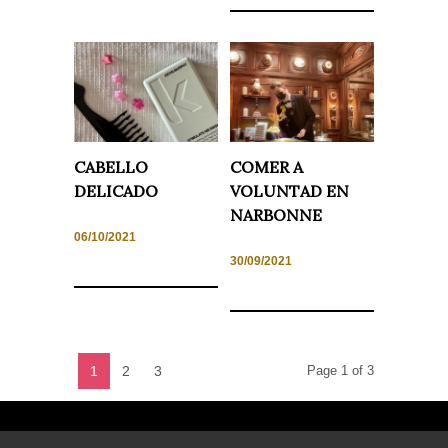
CABELLO
COMER A
DELICADO
VOLUNTAD EN
NARBONNE
06/10/2021
30/09/2021
1
2
3
Page 1 of 3